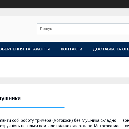
ОВЕРНЕННЯ ТА ГАРАНТІЯ
КОНТАКТИ
ДОСТАВКА ТА ОП
лушники
явити собі роботу тримера (мотокоси) без глушника складно — вон
езручність не тільки вам, але і кількох кварталах. Мотокоса має зна