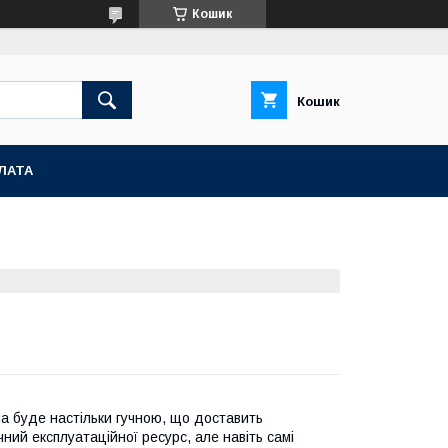
Кошик
Кошик
ЛАТА
а буде настільки гучною, що доставить
чний експлуатаційної ресурс, але навіть самі