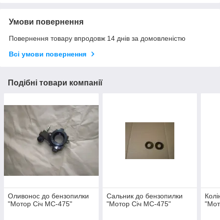
Умови повернення
Повернення товару впродовж 14 днів за домовленістю
Всі умови повернення
Подібні товари компанії
Оливонос до бензопилки
Сальник до бензопилки
Колі
"Мотор Січ МС-475"
"Мотор Січ МС-475"
"Мот