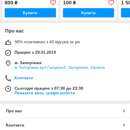
800
100
1 5
₴
₴
Купити
Купити
Про нас
98% позитивних з 40 відгуків за рік
Працює з 29.01.2015
м. Запоріжжя
м.Запоріжжя вул.Гагаріна3, Запоріжжя, Україна
Контакти
Сьогодні працює з 07:30 до 23:30
Показати весь графік роботи
Про нас
Контакти