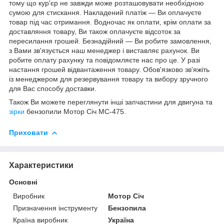
тому що кур'єр не завжди може розташовувати необхідною
сумою для стискання. Накладений платіж ― Ви оплачуєте
товар під час отримання. Водночас як оплати, крім оплати за
доставляння товару, Ви також оплачуєте відсоток за
пересилання грошей. Безнадійний ― Ви робите замовлення,
з Вами зв'язується наш менеджер і виставляє рахунок. Ви
робите оплату рахунку та повідомляєте нас про це. У разі
настання грошей відвантаження товару. Обов'язково зв'яжіть
із менеджером для резервування товару та вибору зручного
для Вас способу доставки.
Також Ви можете переглянути інші запчастини для двигуна та
зірки
бензопили Мотор Січ МС-475.
Приховати
Характеристики
Основні
Виробник
Мотор Січ
Призначення інструменту
Бензопила
Країна виробник
Україна