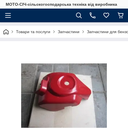
МОТО-СІЧ-сільскогосподарська техніка від виробника
Товари та послуги
Запчастини
Запчастини для бенз