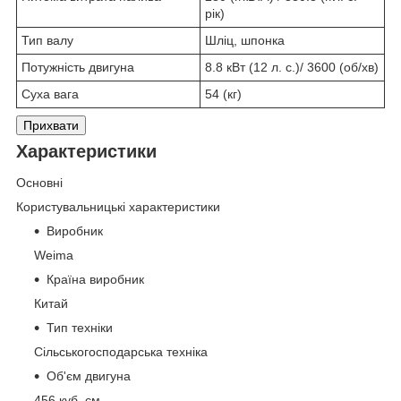
рік)
Тип валу
Шліц, шпонка
Потужність двигуна
8.8 кВт (12 л. с.)/ 3600 (об/хв)
Суха вага
54 (кг)
Прихвати
Характеристики
Основні
Користувальницькі характеристики
Виробник
Weima
Країна виробник
Китай
Тип техніки
Сільськогосподарська техніка
Об'єм двигуна
456 куб. см