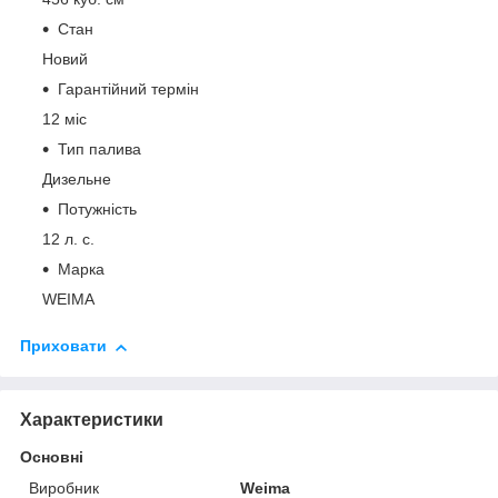
Стан
Новий
Гарантійний термін
12 міс
Тип палива
Дизельне
Потужність
12 л. с.
Марка
WEIMA
Приховати
Характеристики
Основні
Виробник
Weima