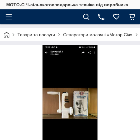
МОТО-СІЧ-сільскогосподарська техніка від виробника
Товари та послуги
Сепаратори молочні «Мотор Січ»