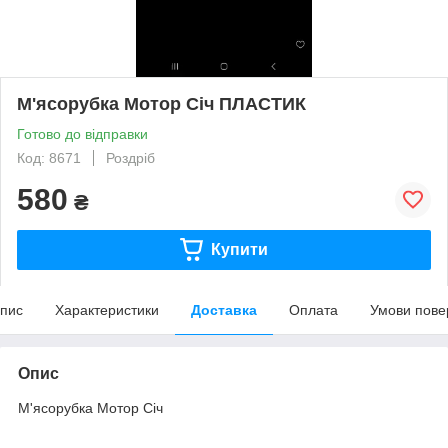
М'ясорубка Мотор Січ ПЛАСТИК
Готово до відправки
Код: 8671
Роздріб
580
₴
Купити
пис
Характеристики
Доставка
Оплата
Умови пове
Опис
М'ясорубка Мотор Січ