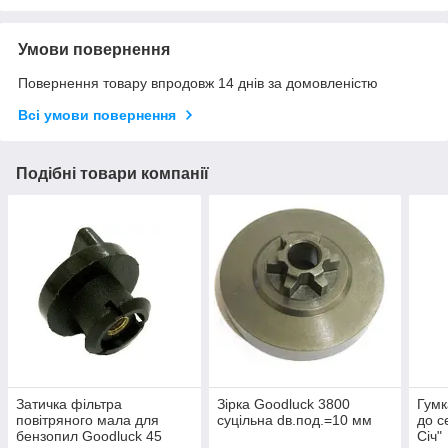
Умови повернення
Повернення товару впродовж 14 днів за домовленістю
Всі умови повернення
Подібні товари компанії
Затичка фільтра
Зірка Goodluck 3800
Гумк
повітряного мала для
суцільна dв.под.=10 мм
до с
бензопил Goodluck 45
Січ"