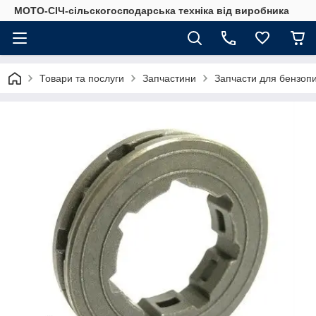
МОТО-СІЧ-сільскогосподарська техніка від виробника
Товари та послуги
Запчастини
Запчасти для бензоп