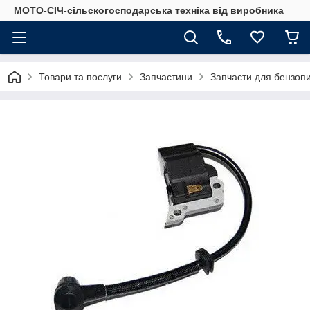
МОТО-СІЧ-сільскогосподарська техніка від виробника
Товари та послуги
Запчастини
Запчасти для бензоп