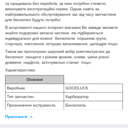
та працювала без перебоїв, за нею потрібно стежити,
виконувати експлуатаційні норми. Однак навіть за
найправильнішого обслуговування час від часу запчастини
для бензопил будуть потрібні.
В асортименті нашого інтернет-магазині Ви завжди зможете
знайти подорожні запасні частини які підбираються
індивідуально для кожної бензопили: поршневі групи,
стартера, зчеплення, котушки запалювання, циліндри тощо.
Також ми пропонуємо широкий вибір комплектуючих до
бензопил: ланцюги з різним кроком, оливи, шини різної
довжини, надфіла, заточувальні станки тощо.
Характеристики
Основні
Виробник
GOODLUCK
Тип запчастин
Карбюратор
Призначення інструмента
Бензопила
Приховати