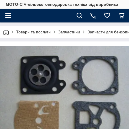
МОТО-СІЧ-сільскогосподарська техніка від виробника
Товари та послуги
Запчастини
Запчасти для бензоп