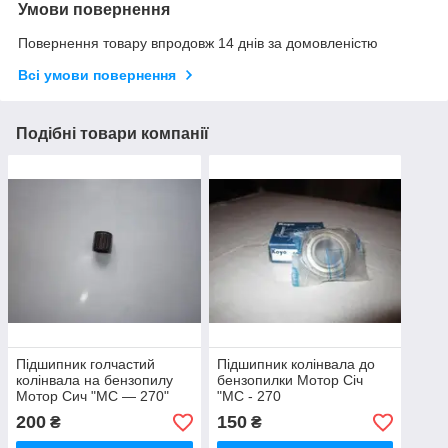
Умови повернення
Повернення товару впродовж 14 днів за домовленістю
Всі умови повернення
Подібні товари компанії
Підшипник голчастий
Підшипник колінвала до
колінвала на бензопилу
бензопилки Мотор Січ
Мотор Сич "МС — 270"
"МС - 270
200
150
₴
₴