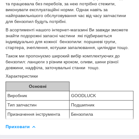
та працювала без перебоїв, за нею потрібно стежити,
виконувати експлуатаційні норми. Однак навіть за
найправильнішого обслуговування час від часу запчастини
для бензопил будуть потрібні.
В асортименті нашого інтернет-магазині Ви завжди зможете
знайти подорожні запасні частини які підбираються
індивідуально для кожної бензопили: поршневі групи,
стартера, зчеплення, котушки запалювання, циліндри тощо.
Також ми пропонуємо широкий вибір комплектуючих до
бензопил: ланцюги з різним кроком, оливи, шини різної
довжини, надфіла, заточувальні станки тощо.
Характеристики
Основні
Виробник
GOODLUCK
Тип запчастин
Подшипник
Призначення інструмента
Бензопила
Приховати