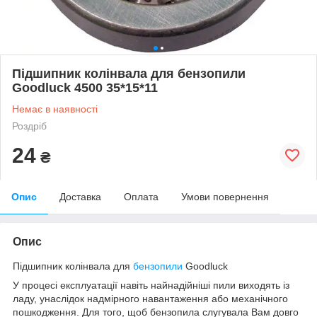
Підшипник колінвала для бензопили
Goodluck 4500 35*15*11
Немає в наявності
Роздріб
24
₴
Опис
Доставка
Оплата
Умови повернення
Опис
Підшипник колінвала для
бензопили
Goodluck
У процесі експлуатації навіть найнадійніші пили виходять із
ладу, унаслідок надмірного навантаження або механічного
пошкодження. Для того, щоб бензопила слугувала Вам довго