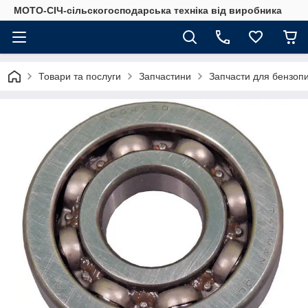
МОТО-СІЧ-сільскогосподарська техніка від виробника
Товари та послуги
Запчастини
Запчасти для бензоп