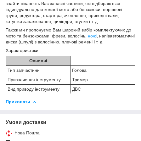
знайти цікавлять Вас запасні частини, які підбираються
індивідуально для кожної мото або бензокоси: поршневі
групи, редуктора, стартера, зчеплення, приводні вали,
котушки запалювання, циліндри, втулки і т. д.
Також ми пропонуємо Вам широкий вибір комплектуючих до
мото та бензокосами: фрези, волосінь,
ножі
, напівавтоматичні
диски (шпулі) з волосінню, плечові ремені і т. д.
Характеристики
Основні
Тип запчастини
Голова
Призначення інструменту
Тример
Вид приводу інструменту
ДВС
Приховати
Умови доставки
Нова Пошта