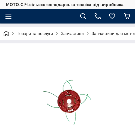
МОТО-СІЧ-сільскогосподарська техніка від виробника
Товари та послуги
Запчастини
Запчастини для моток