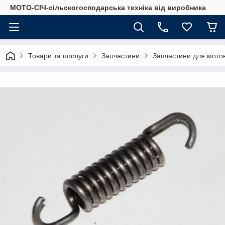
МОТО-СІЧ-сільскогосподарська техніка від виробника
Товари та послуги
Запчастини
Запчастини для моток