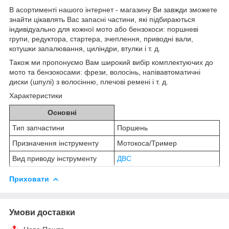
В асортименті нашого інтернет - магазину Ви завжди зможете
знайти цікавлять Вас запасні частини, які підбираються
індивідуально для кожної мото або бензокоси: поршневі
групи, редуктора, стартера, зчеплення, приводні вали,
котушки запалювання, циліндри, втулки і т. д.
Також ми пропонуємо Вам широкий вибір комплектуючих до
мото та бензокосами: фрези, волосінь, напівавтоматичні
диски (шпулі) з волосінню, плечові ремені і т. д.
Характеристики
Основні
Тип запчастини
Поршень
Призначення інструменту
Мотокоса/Тример
Вид приводу інструменту
ДВС
Приховати
Умови доставки