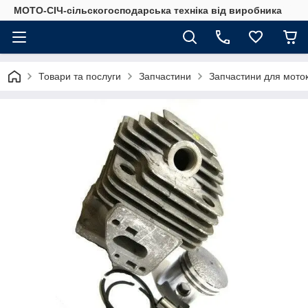
МОТО-СІЧ-сільскогосподарська техніка від виробника
Товари та послуги
Запчастини
Запчастини для моток