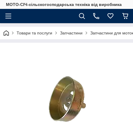
МОТО-СІЧ-сільскогосподарська техніка від виробника
Товари та послуги
Запчастини
Запчастини для моток