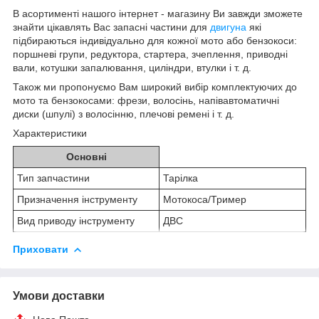
В асортименті нашого інтернет - магазину Ви завжди зможете
знайти цікавлять Вас запасні частини для
двигуна
які
підбираються індивідуально для кожної мото або бензокоси:
поршневі групи, редуктора, стартера, зчеплення, приводні
вали, котушки запалювання, циліндри, втулки і т. д.
Також ми пропонуємо Вам широкий вибір комплектуючих до
мото та бензокосами: фрези, волосінь, напівавтоматичні
диски (шпулі) з волосінню, плечові ремені і т. д.
Характеристики
Основні
Тип запчастини
Тарілка
Призначення інструменту
Мотокоса/Тример
Вид приводу інструменту
ДВС
Приховати
Умови доставки