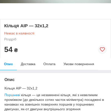
Кільця AIP — 32х1,2
Немає в наявності
Роздріб
54
₴
Опис
Доставка
Оплата
Умови повернення
Опис
Кільця AIP — 32х1,2
Поршневі
кільця — це незамкнені кільця, які з невеликим
проміжком (до декількох сотих часток міліметра) посаджені в
канавках на зовнішніх поверхнях поршнів у поршневих
двигунах, як-от двигуни внутрішнього згоряння