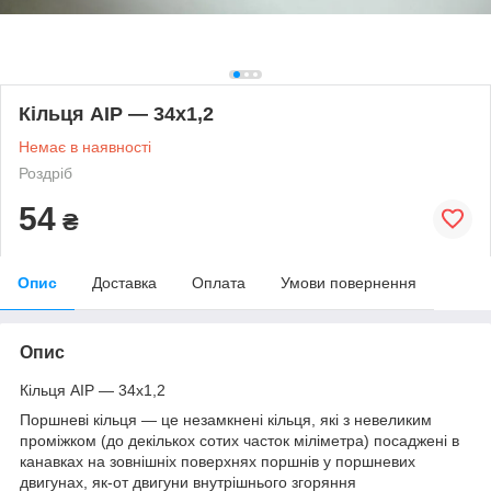
Кільця AIP — 34х1,2
Немає в наявності
Роздріб
54
₴
Опис
Доставка
Оплата
Умови повернення
Опис
Кільця AIP ― 34х1,2
Поршневі кільця — це незамкнені кільця, які з невеликим
проміжком (до декількох сотих часток міліметра) посаджені в
канавках на зовнішніх поверхнях поршнів у поршневих
двигунах, як-от двигуни внутрішнього згоряння