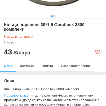
Кільця поршневі 39*1,5 Goodluck 3800
комплект
Немає в наявності
Роздріб
43
₴/пара
Опис
Доставка
Оплата
Умови повернення
Опис
Кільця поршневі 39*1,5 Goodluck 3800 комплект
Поршневі кільця
— це незамкнені кільця, які з невеликим
проміжком (до декількох сотих часток міліметра) посаджені в
канавках на зовнішніх поверхнях поршнів у поршневих