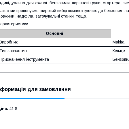
ндивідуально для кожної бензопили: поршневі групи, стартера, з
акож ми пропонуємо широкий вибір комплектуючих до бензопил: лан
овжини, надфіла, заточувальні станки тощо.
арактеристики
Основні
Виробник
Makita
Тип запчастин
Кільце
Призначення інструмента
Бензопи
нформація для замовлення
іна:
41 ₴