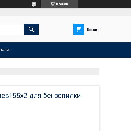
Кошик
Кошик
ЛАТА
еві 55x2 для бензопилки