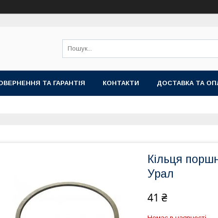
ОВЕРНЕННЯ ТА ГАРАНТІЯ
КОНТАКТИ
ДОСТАВКА ТА ОП
Кільця поршн
Урал
41 ₴