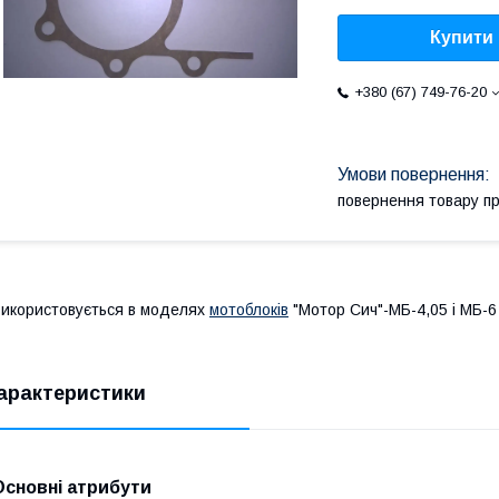
Купити
+380 (67) 749-76-20
повернення товару п
икористовується в моделях
мотоблоків
"Мотор Сич"-МБ-4,05 і МБ-6
арактеристики
Основні атрибути