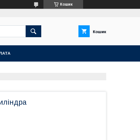
Кошик
Кошик
ЛАТА
иліндра