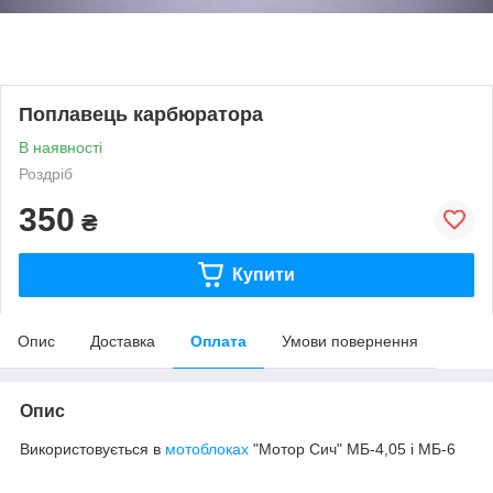
Поплавець карбюратора
В наявності
Роздріб
350
₴
Купити
Опис
Доставка
Оплата
Умови повернення
Опис
Використовується в
мотоблоках
"Мотор Сич" МБ-4,05 і МБ-6