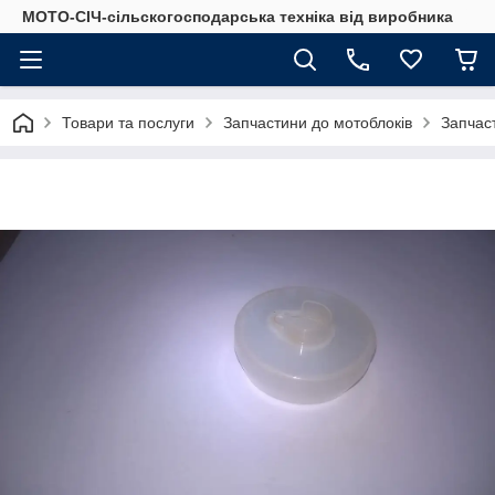
МОТО-СІЧ-сільскогосподарська техніка від виробника
Товари та послуги
Запчастини до мотоблоків
Запчас