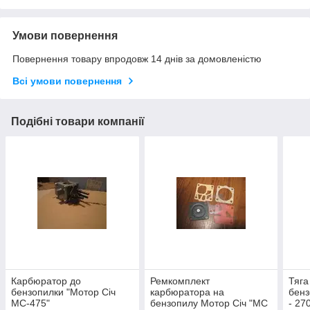
Умови повернення
Повернення товару впродовж 14 днів за домовленістю
Всі умови повернення
Подібні товари компанії
Карбюратор до
Ремкомплект
Тяга
бензопилки "Мотор Січ
карбюратора на
бенз
МС-475"
бензопилу Мотор Січ "МС
- 27