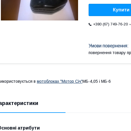
Купити
+380 (67) 749-76-20
повернення товару п
икористовується в
мотоблоках "Мотор Січ"
МБ-4,05 і МБ-6
арактеристики
Основні атрибути