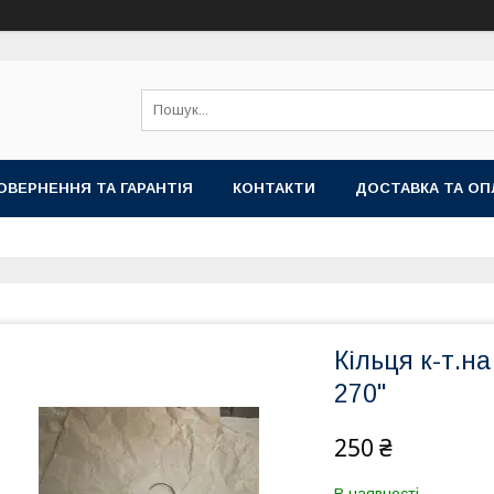
ОВЕРНЕННЯ ТА ГАРАНТІЯ
КОНТАКТИ
ДОСТАВКА ТА ОП
Кільця к-т.н
270"
250 ₴