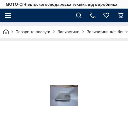
МОТО-СІЧ-сільскогосподарська техніка від виробника
Товари та послуги
Запчастини
Запчастини для бенз