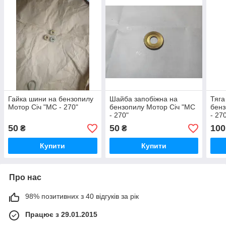
Гайка шини на бензопилу
Шайба запобіжна на
Тяга
Мотор Січ "МС - 270"
бензопилу Мотор Січ "МС
бенз
- 270"
- 27
50
50
100
₴
₴
Купити
Купити
Про нас
98% позитивних з 40 відгуків за рік
Працює з 29.01.2015