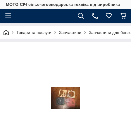
МОТО-СІЧ-сільскогосподарська техніка від виробника
Товари та послуги
Запчастини
Запчастини для бенз