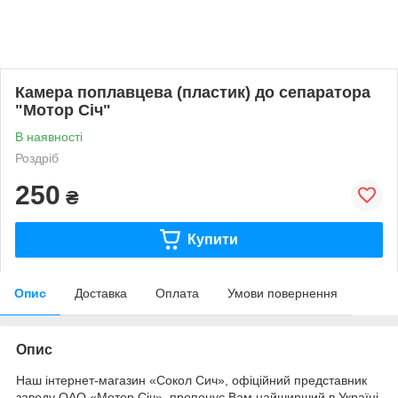
Камера поплавцева (пластик) до сепаратора
"Мотор Січ"
В наявності
Роздріб
250
₴
Купити
Опис
Доставка
Оплата
Умови повернення
Опис
Наш інтернет-магазин «Сокол Сич», офіційний представник
заводу ОАО «Мотор Січ», пропонує Вам найширший в Україні