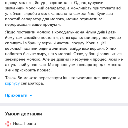
щапку, молоко, йогурт, вершки та ін. Однак, купуючи
звичайний молочний сепаратор, є можливість приготувати всі
улюблені вироби з молока якісно та самостійно. Купивши
простий сепаратор для молока, можна отримати всі
перераховані вище продукти.
Якщо поставити молоко в холодильник на кілька днів і дати
йому там спокійно постояти, легші крапельки жиру поступово
спливуть і зібрані у верхній частині посуду. Коли з цієї
верхньої частини рідина злитиме, вийде вже вершки. У них
набагато більше жиру, ніж у молоці. Отже, у банці залишиться
знежирене молоко. Але це довгий і незручний процес, який не
актуальний у наш час. Ми пропонуємо сепаратор для молока,
який прискорить процес.
Також Ви можете переглянути інші запчастини для двигуна и
корпусу
сепаратора.
Приховати
Умови доставки
Нова Пошта