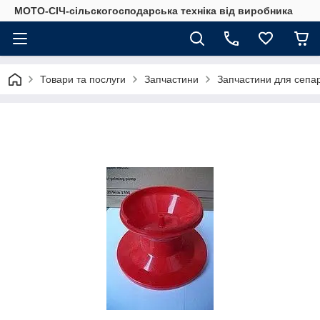
МОТО-СІЧ-сільскогосподарська техніка від виробника
Товари та послуги
Запчастини
Запчастини для сепа