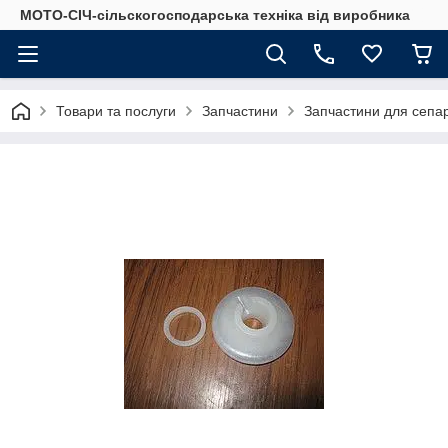
МОТО-СІЧ-сільскогосподарська техніка від виробника
Товари та послуги
Запчастини
Запчастини для сепа