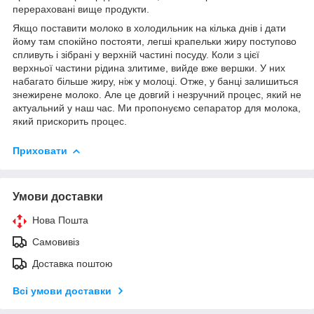
перераховані вище продукти.
Якщо поставити молоко в холодильник на кілька днів і дати
йому там спокійно постояти, легші крапельки жиру поступово
спливуть і зібрані у верхній частині посуду. Коли з цієї
верхньої частини рідина злитиме, вийде вже вершки. У них
набагато більше жиру, ніж у молоці. Отже, у банці залишиться
знежирене молоко. Але це довгий і незручний процес, який не
актуальний у наш час. Ми пропонуємо сепаратор для молока,
який прискорить процес.
Приховати
Умови доставки
Нова Пошта
Самовивіз
Доставка поштою
Всі умови доставки