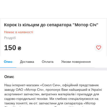
Корок із кільцем до сепаратора "Мотор Січ"
Немає в наявності
Роздріб
150
₴
Опис
Доставка
Оплата
Умови повернення
Опис
Наш інтернет-магазин «Сокол Сич», офіційний представник
заводу ОАО «Мотор Січ», пропонує Вам найширший в Україні
асортимент запчастин, витратних матеріалів і приладдя для
садово-городильної техніки. Ми глибоко спеціалізуємося на
такому понятті, як-от: запчастини для сепаратора «Мотор