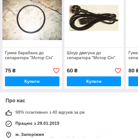
Гумка барабана до
Шнур двигуна до
Гумк
сепаратора "Мотор Січ"
сепаратора "Мотор Січ"
сепа
75
60
80
₴
₴
Купити
Купити
Про нас
98% позитивних з 40 відгуків за рік
Працює з 29.01.2015
м. Запоріжжя