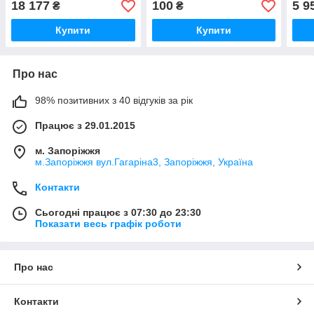
18 177
100
5 9
₴
₴
Купити
Купити
Про нас
98% позитивних з 40 відгуків за рік
Працює з 29.01.2015
м. Запоріжжя
м.Запоріжжя вул.Гагаріна3, Запоріжжя, Україна
Контакти
Сьогодні працює з 07:30 до 23:30
Показати весь графік роботи
Про нас
Контакти