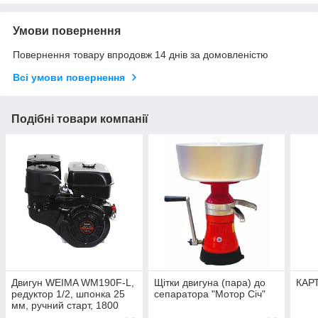
Умови повернення
Повернення товару впродовж 14 днів за домовленістю
Всі умови повернення
Подібні товари компанії
Двигун WEIMA WM190F-L,
Щітки двигуна (пара) до
КАР
редуктор 1/2, шпонка 25
сепаратора "Мотор Січ"
мм, ручний старт, 1800
об./хв, 16 к.с.