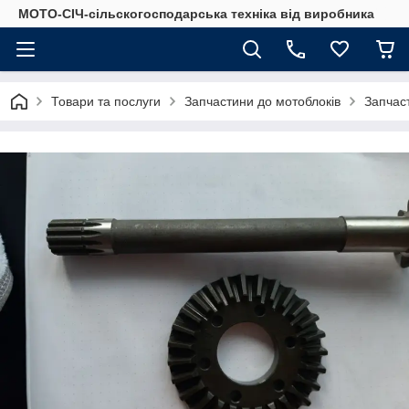
МОТО-СІЧ-сільскогосподарська техніка від виробника
Товари та послуги
Запчастини до мотоблоків
Запчас